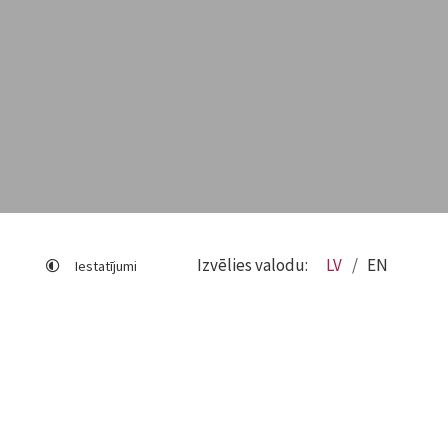
Izvēlies valodu:
LV
EN
Iestatījumi