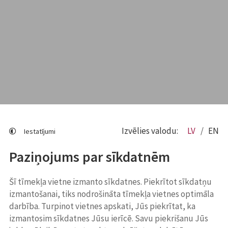
Izvēlies valodu:
LV
EN
Iestatījumi
Paziņojums par sīkdatnēm
Šī tīmekļa vietne izmanto sīkdatnes. Piekrītot sīkdatņu
izmantošanai, tiks nodrošināta tīmekļa vietnes optimāla
darbība. Turpinot vietnes apskati, Jūs piekrītat, ka
izmantosim sīkdatnes Jūsu ierīcē. Savu piekrišanu Jūs