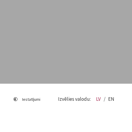
Izvēlies valodu:
LV
EN
Iestatījumi