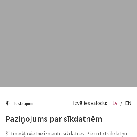
Izvēlies valodu:
LV
EN
Iestatījumi
Paziņojums par sīkdatnēm
Šī tīmekļa vietne izmanto sīkdatnes. Piekrītot sīkdatņu