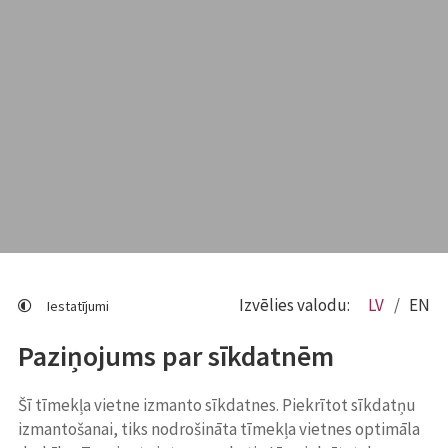
Izvēlies valodu:
LV
EN
Iestatījumi
Paziņojums par sīkdatnēm
Šī tīmekļa vietne izmanto sīkdatnes. Piekrītot sīkdatņu
izmantošanai, tiks nodrošināta tīmekļa vietnes optimāla