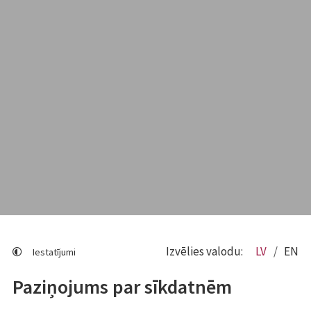
Izvēlies valodu:
LV
EN
Iestatījumi
Paziņojums par sīkdatnēm