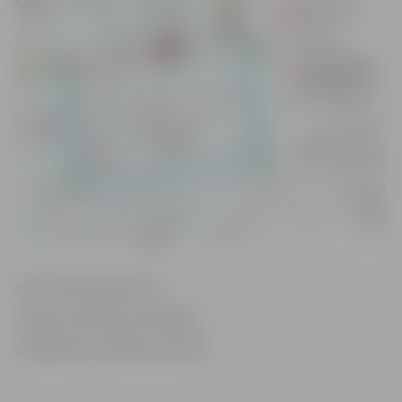
Informācija sagatavota
Jelgavas pilsētas pašvaldības
Sabiedrisko attiecību pārvaldē