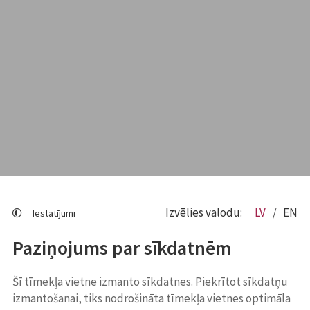
Izvēlies valodu:
LV
EN
Iestatījumi
Paziņojums par sīkdatnēm
Šī tīmekļa vietne izmanto sīkdatnes. Piekrītot sīkdatņu
izmantošanai, tiks nodrošināta tīmekļa vietnes optimāla