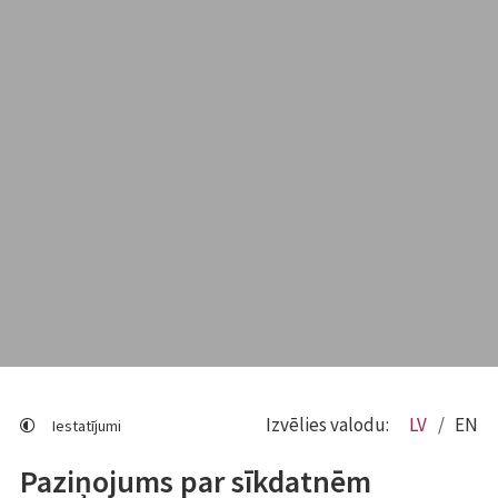
Izvēlies valodu:
LV
EN
Iestatījumi
Paziņojums par sīkdatnēm