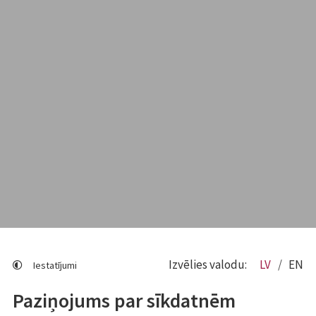
Izvēlies valodu:
LV
EN
Iestatījumi
Paziņojums par sīkdatnēm