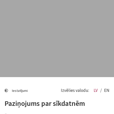
Izvēlies valodu:
LV
EN
Iestatījumi
Paziņojums par sīkdatnēm