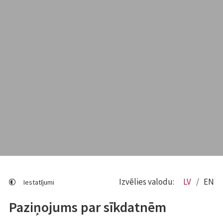
Izvēlies valodu:
LV
EN
Iestatījumi
Paziņojums par sīkdatnēm