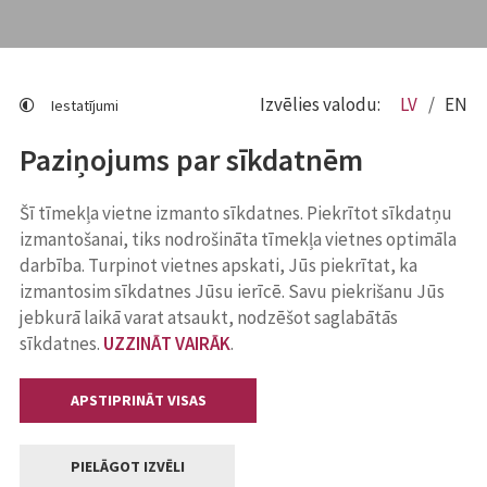
Izvēlies valodu:
LV
EN
Iestatījumi
Paziņojums par sīkdatnēm
Šī tīmekļa vietne izmanto sīkdatnes. Piekrītot sīkdatņu
izmantošanai, tiks nodrošināta tīmekļa vietnes optimāla
darbība. Turpinot vietnes apskati, Jūs piekrītat, ka
izmantosim sīkdatnes Jūsu ierīcē. Savu piekrišanu Jūs
jebkurā laikā varat atsaukt, nodzēšot saglabātās
sīkdatnes.
UZZINĀT VAIRĀK
.
APSTIPRINĀT VISAS
PIELĀGOT IZVĒLI