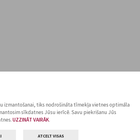
ņu izmantošanai, tiks nodrošināta tīmekļa vietnes optimāla
zmantosim sīkdatnes Jūsu ierīcē. Savu piekrišanu Jūs
atnes.
UZZINĀT VAIRĀK
.
I
ATCELT VISAS