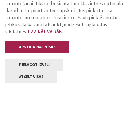
izmantošanai, tiks nodrošināta tīmekļa vietnes optimāla
darbība. Turpinot vietnes apskati, Jūs piekrītat, ka
izmantosim sīkdatnes Jūsu ierīcē. Savu piekrišanu Jūs
jebkurā laikā varat atsaukt, nodzēšot saglabātās
sīkdatnes.
UZZINĀT VAIRĀK
.
APSTIPRINĀT VISAS
PIELĀGOT IZVĒLI
ATCELT VISAS