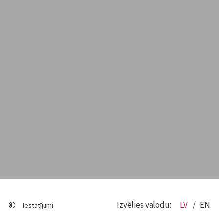
Izvēlies valodu:
LV
EN
Iestatījumi