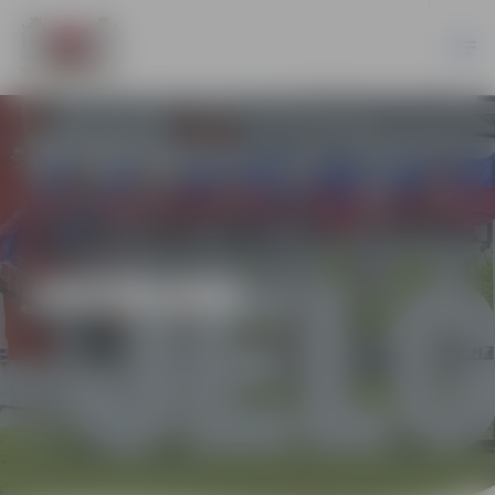
JAUNUMI