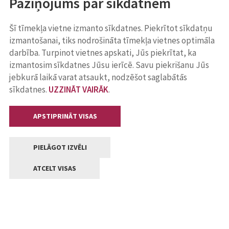
Paziņojums par sīkdatnēm
Šī tīmekļa vietne izmanto sīkdatnes. Piekrītot sīkdatņu
izmantošanai, tiks nodrošināta tīmekļa vietnes optimāla
darbība. Turpinot vietnes apskati, Jūs piekrītat, ka
izmantosim sīkdatnes Jūsu ierīcē. Savu piekrišanu Jūs
jebkurā laikā varat atsaukt, nodzēšot saglabātās
sīkdatnes.
UZZINĀT VAIRĀK
.
APSTIPRINĀT VISAS
PIELĀGOT IZVĒLI
ATCELT VISAS