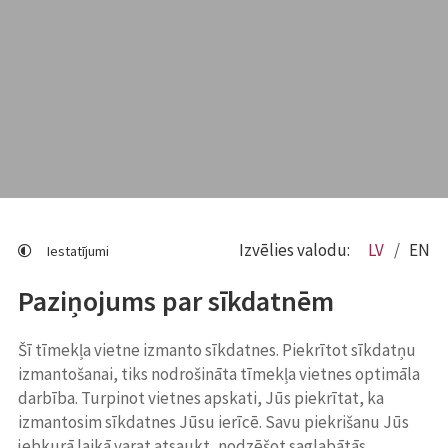
Izvēlies valodu:
LV
EN
Iestatījumi
Paziņojums par sīkdatnēm
Šī tīmekļa vietne izmanto sīkdatnes. Piekrītot sīkdatņu
izmantošanai, tiks nodrošināta tīmekļa vietnes optimāla
darbība. Turpinot vietnes apskati, Jūs piekrītat, ka
izmantosim sīkdatnes Jūsu ierīcē. Savu piekrišanu Jūs
jebkurā laikā varat atsaukt, nodzēšot saglabātās