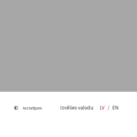
Izvēlies valodu:
LV
EN
Iestatījumi