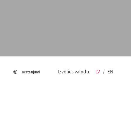
Izvēlies valodu:
LV
EN
Iestatījumi