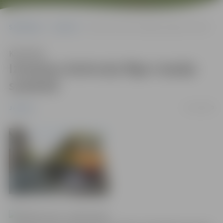
Sākumlapa
Jaunumi
Izmaiņas dzelzceļa Rīga-Liepāja sarakstā
Klausīties
Izmaiņas dzelzceļa Rīga-Liepāja
sarakstā
13/12/2010
Jaunumi