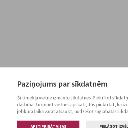
Paziņojums par sīkdatnēm
Šī tīmekļa vietne izmanto sīkdatnes. Piekrītot sīkdat
darbība. Turpinot vietnes apskati, Jūs piekrītat, ka i
jebkurā laikā varat atsaukt, nodzēšot saglabātās sīkd
APSTIPRINĀT VISAS
PIELĀGOT IZVĒL