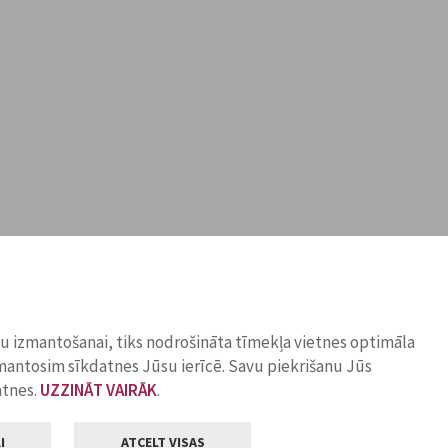
ņu izmantošanai, tiks nodrošināta tīmekļa vietnes optimāla
zmantosim sīkdatnes Jūsu ierīcē. Savu piekrišanu Jūs
atnes.
UZZINĀT VAIRĀK
.
I
ATCELT VISAS