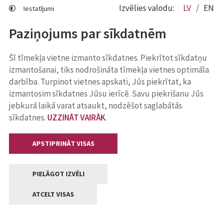
Izvēlies valodu:
LV
EN
Iestatījumi
Paziņojums par sīkdatnēm
Šī tīmekļa vietne izmanto sīkdatnes. Piekrītot sīkdatņu
izmantošanai, tiks nodrošināta tīmekļa vietnes optimāla
darbība. Turpinot vietnes apskati, Jūs piekrītat, ka
izmantosim sīkdatnes Jūsu ierīcē. Savu piekrišanu Jūs
jebkurā laikā varat atsaukt, nodzēšot saglabātās
sīkdatnes.
UZZINĀT VAIRĀK
.
APSTIPRINĀT VISAS
PIELĀGOT IZVĒLI
ATCELT VISAS