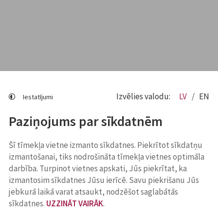
Izvēlies valodu:
LV
EN
Iestatījumi
Paziņojums par sīkdatnēm
Šī tīmekļa vietne izmanto sīkdatnes. Piekrītot sīkdatņu
izmantošanai, tiks nodrošināta tīmekļa vietnes optimāla
darbība. Turpinot vietnes apskati, Jūs piekrītat, ka
izmantosim sīkdatnes Jūsu ierīcē. Savu piekrišanu Jūs
jebkurā laikā varat atsaukt, nodzēšot saglabātās
sīkdatnes.
UZZINĀT VAIRĀK
.