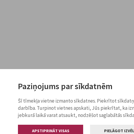
Paziņojums par sīkdatnēm
Šī tīmekļa vietne izmanto sīkdatnes. Piekrītot sīkdat
darbība. Turpinot vietnes apskati, Jūs piekrītat, ka i
jebkurā laikā varat atsaukt, nodzēšot saglabātās sīkd
APSTIPRINĀT VISAS
PIELĀGOT IZVĒL