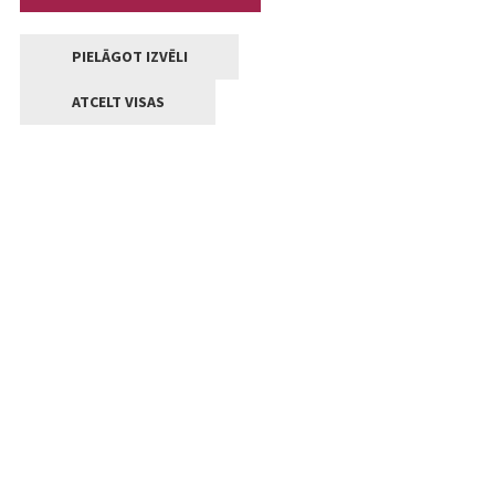
PIELĀGOT IZVĒLI
ATCELT VISAS
Kontakti
Jelgavas valstpilsētas pašvaldība
Lielā iela 11, Jelgava, LV-3001
+371 63005522
pasts@jelgava.lv