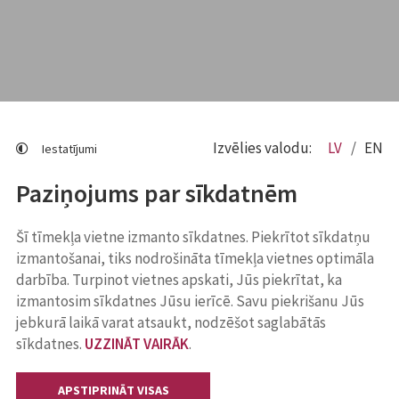
Izvēlies valodu:
LV
EN
Iestatījumi
Paziņojums par sīkdatnēm
Šī tīmekļa vietne izmanto sīkdatnes. Piekrītot sīkdatņu
izmantošanai, tiks nodrošināta tīmekļa vietnes optimāla
darbība. Turpinot vietnes apskati, Jūs piekrītat, ka
izmantosim sīkdatnes Jūsu ierīcē. Savu piekrišanu Jūs
jebkurā laikā varat atsaukt, nodzēšot saglabātās
sīkdatnes.
UZZINĀT VAIRĀK
.
APSTIPRINĀT VISAS