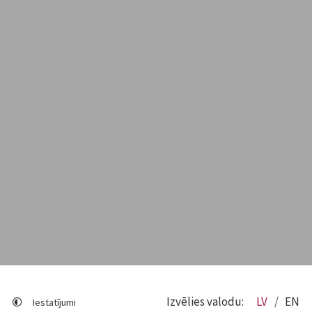
Izvēlies valodu:
LV
EN
Iestatījumi