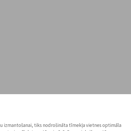
ņu izmantošanai, tiks nodrošināta tīmekļa vietnes optimāla