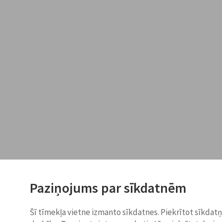
Paziņojums par sīkdatnēm
Šī tīmekļa vietne izmanto sīkdatnes. Piekrītot sīkdat