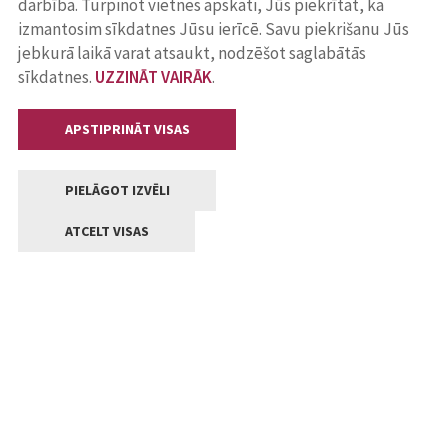
darbība. Turpinot vietnes apskati, Jūs piekrītat, ka
izmantosim sīkdatnes Jūsu ierīcē. Savu piekrišanu Jūs
jebkurā laikā varat atsaukt, nodzēšot saglabātās
sīkdatnes.
UZZINĀT VAIRĀK
.
APSTIPRINĀT VISAS
PIELĀGOT IZVĒLI
ATCELT VISAS
Kontakti