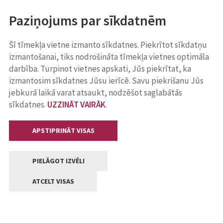
Paziņojums par sīkdatnēm
Šī tīmekļa vietne izmanto sīkdatnes. Piekrītot sīkdatņu
izmantošanai, tiks nodrošināta tīmekļa vietnes optimāla
darbība. Turpinot vietnes apskati, Jūs piekrītat, ka
izmantosim sīkdatnes Jūsu ierīcē. Savu piekrišanu Jūs
jebkurā laikā varat atsaukt, nodzēšot saglabātās
sīkdatnes.
UZZINĀT VAIRĀK
.
APSTIPRINĀT VISAS
PIELĀGOT IZVĒLI
ATCELT VISAS