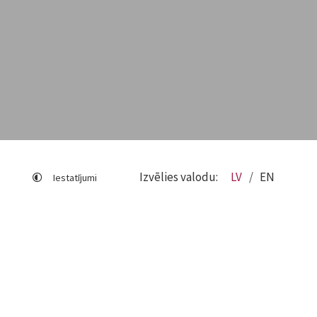
Izvēlies valodu:
LV
EN
Iestatījumi