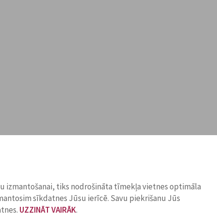
ņu izmantošanai, tiks nodrošināta tīmekļa vietnes optimāla
zmantosim sīkdatnes Jūsu ierīcē. Savu piekrišanu Jūs
atnes.
UZZINĀT VAIRĀK
.