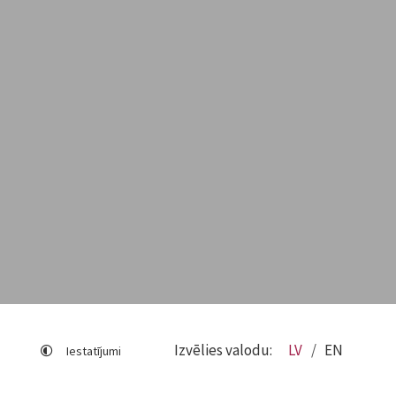
Izvēlies valodu:
LV
EN
Iestatījumi