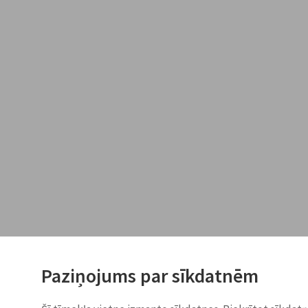
Paziņojums par sīkdatnēm