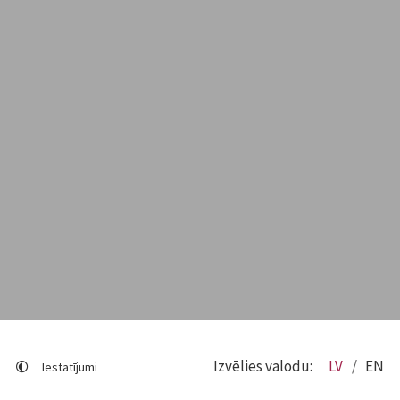
Izvēlies valodu:
LV
EN
Iestatījumi