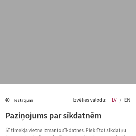
Izvēlies valodu:
LV
EN
Iestatījumi
Paziņojums par sīkdatnēm
Šī tīmekļa vietne izmanto sīkdatnes. Piekrītot sīkdatņu