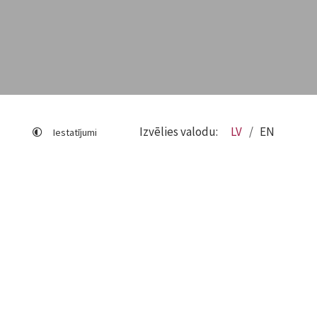
Izvēlies valodu:
LV
EN
Iestatījumi