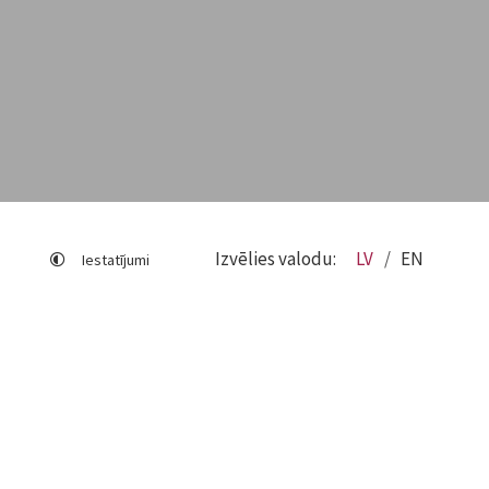
Izvēlies valodu:
LV
EN
Iestatījumi