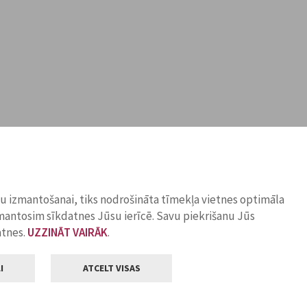
ņu izmantošanai, tiks nodrošināta tīmekļa vietnes optimāla
zmantosim sīkdatnes Jūsu ierīcē. Savu piekrišanu Jūs
atnes.
UZZINĀT VAIRĀK
.
I
ATCELT VISAS