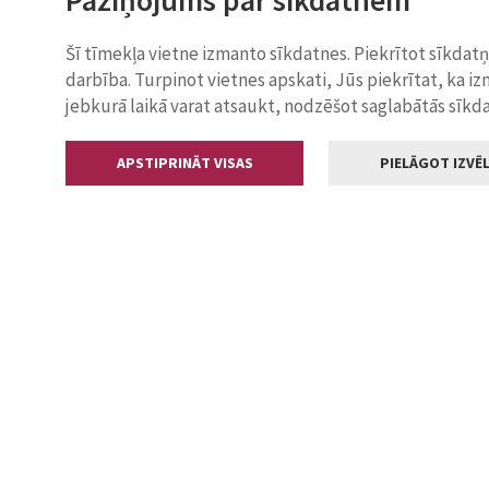
Paziņojums par sīkdatnēm
Šī tīmekļa vietne izmanto sīkdatnes. Piekrītot sīkdat
darbība. Turpinot vietnes apskati, Jūs piekrītat, ka i
jebkurā laikā varat atsaukt, nodzēšot saglabātās sīkd
APSTIPRINĀT VISAS
PIELĀGOT IZVĒL
Kontakti
Jelgavas valstp
Lielā iela 11
+371 630055
pasts@jelga