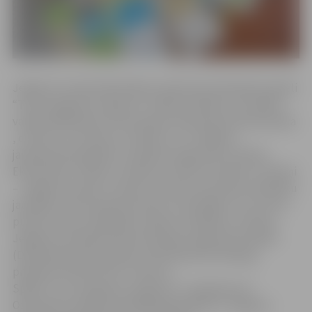
Jelgavas novada bibliotēkas saņēmušas dāvinājumā spēli
“Tavs izaugsmes ceļojums”. Spēli vienlaikus var spēlēt
vairāki dalībnieki vai komandas. Metamais kauliņš parāda
, cik ātri var virzīties uz priekšu un uz kādiem
jautājumiem jāatbild. Jautājumi sagrupēti 3 tēmās –
Ekonomika, Cilvēks un Daba un vēsture. Spēlei ir 3 līmeņi
– Jelgavas novads, Latvija un Eiropa. Par pareizi atbildētu
jautājumu tiek saņemti punkti. Uzvarētājs ir tas, kuram
punktu skaits vislielākais. Spēle izstrādāta un izdota
Jelgavas novadā Eiropas Komisijas programmas DEAR
(Development Education and Awareness Raising)
projekta “IESAISTIES!” ietvaros.
Spēle “Tavs izaugsmes ceļojums” ir pieejama arī
Ozolnieku novada Centrālajā bibliotēkā un Jelgavas