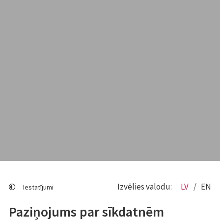
Izvēlies valodu:
LV
EN
Iestatījumi
Paziņojums par sīkdatnēm