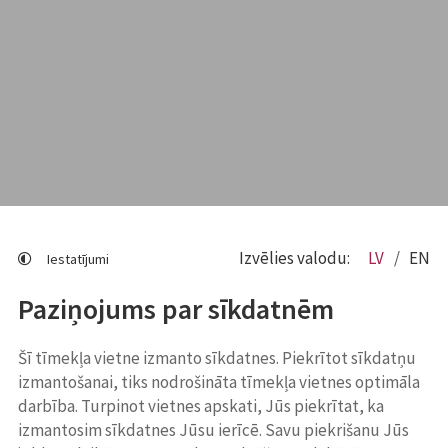
Izvēlies valodu:
LV
EN
Iestatījumi
Paziņojums par sīkdatnēm
Šī tīmekļa vietne izmanto sīkdatnes. Piekrītot sīkdatņu
izmantošanai, tiks nodrošināta tīmekļa vietnes optimāla
darbība. Turpinot vietnes apskati, Jūs piekrītat, ka
izmantosim sīkdatnes Jūsu ierīcē. Savu piekrišanu Jūs