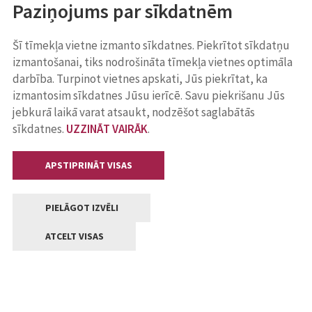
Paziņojums par sīkdatnēm
Šī tīmekļa vietne izmanto sīkdatnes. Piekrītot sīkdatņu
izmantošanai, tiks nodrošināta tīmekļa vietnes optimāla
darbība. Turpinot vietnes apskati, Jūs piekrītat, ka
izmantosim sīkdatnes Jūsu ierīcē. Savu piekrišanu Jūs
jebkurā laikā varat atsaukt, nodzēšot saglabātās
sīkdatnes.
UZZINĀT VAIRĀK
.
APSTIPRINĀT VISAS
PIELĀGOT IZVĒLI
ATCELT VISAS