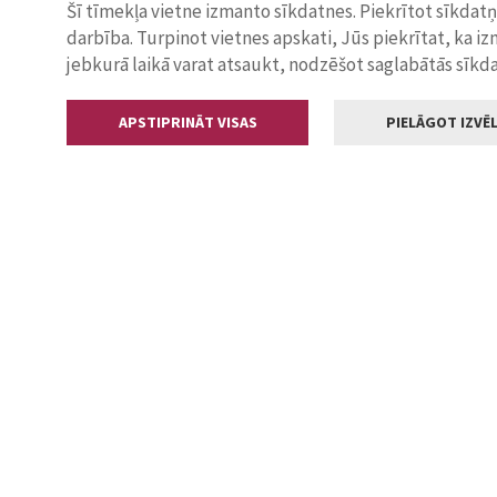
Šī tīmekļa vietne izmanto sīkdatnes. Piekrītot sīkdat
darbība. Turpinot vietnes apskati, Jūs piekrītat, ka i
jebkurā laikā varat atsaukt, nodzēšot saglabātās sīkd
APSTIPRINĀT VISAS
PIELĀGOT IZVĒL
Kontakti
Jelgavas valstp
Lielā iela 11
+371 630055
pasts@jelga