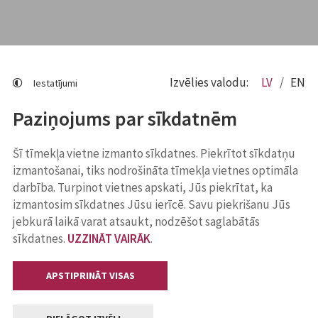
Izvēlies valodu:
LV
EN
Iestatījumi
Paziņojums par sīkdatnēm
Šī tīmekļa vietne izmanto sīkdatnes. Piekrītot sīkdatņu
izmantošanai, tiks nodrošināta tīmekļa vietnes optimāla
darbība. Turpinot vietnes apskati, Jūs piekrītat, ka
izmantosim sīkdatnes Jūsu ierīcē. Savu piekrišanu Jūs
jebkurā laikā varat atsaukt, nodzēšot saglabātās
sīkdatnes.
UZZINĀT VAIRĀK
.
APSTIPRINĀT VISAS