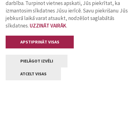
darbība. Turpinot vietnes apskati, Jūs piekrītat, ka
izmantosim sīkdatnes Jūsu ierīcē. Savu piekrišanu Jūs
jebkurā laikā varat atsaukt, nodzēšot saglabātās
sīkdatnes.
UZZINĀT VAIRĀK
.
APSTIPRINĀT VISAS
PIELĀGOT IZVĒLI
ATCELT VISAS
Kontakti