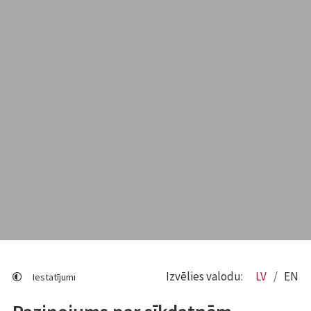
Izvēlies valodu:
LV
EN
Iestatījumi