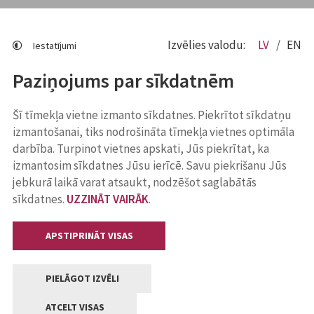
Izvēlies valodu:
LV
EN
Iestatījumi
Paziņojums par sīkdatnēm
Šī tīmekļa vietne izmanto sīkdatnes. Piekrītot sīkdatņu
izmantošanai, tiks nodrošināta tīmekļa vietnes optimāla
darbība. Turpinot vietnes apskati, Jūs piekrītat, ka
izmantosim sīkdatnes Jūsu ierīcē. Savu piekrišanu Jūs
jebkurā laikā varat atsaukt, nodzēšot saglabātās
sīkdatnes.
UZZINĀT VAIRĀK
.
APSTIPRINĀT VISAS
PIELĀGOT IZVĒLI
ATCELT VISAS