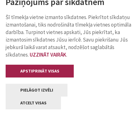
Paziņojums par sīkdatnēm
Šī tīmekļa vietne izmanto sīkdatnes. Piekrītot sīkdatņu
izmantošanai, tiks nodrošināta tīmekļa vietnes optimāla
darbība. Turpinot vietnes apskati, Jūs piekrītat, ka
izmantosim sīkdatnes Jūsu ierīcē. Savu piekrišanu Jūs
jebkurā laikā varat atsaukt, nodzēšot saglabātās
sīkdatnes.
UZZINĀT VAIRĀK
.
APSTIPRINĀT VISAS
PIELĀGOT IZVĒLI
ATCELT VISAS