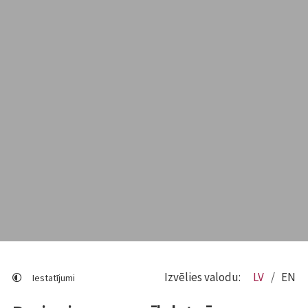
Izvēlies valodu:
LV
EN
Iestatījumi