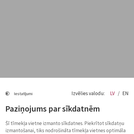
Izvēlies valodu:
LV
EN
Iestatījumi
Paziņojums par sīkdatnēm
Šī tīmekļa vietne izmanto sīkdatnes. Piekrītot sīkdatņu
izmantošanai, tiks nodrošināta tīmekļa vietnes optimāla