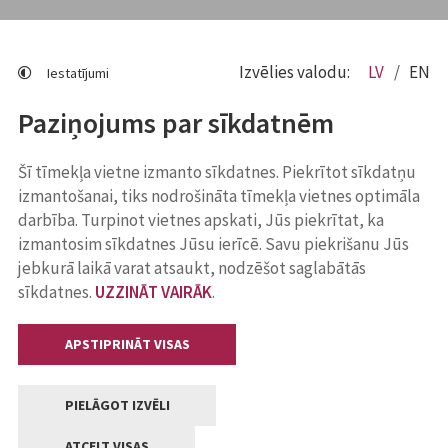
Izvēlies valodu:
LV
EN
Iestatījumi
Paziņojums par sīkdatnēm
Šī tīmekļa vietne izmanto sīkdatnes. Piekrītot sīkdatņu
izmantošanai, tiks nodrošināta tīmekļa vietnes optimāla
darbība. Turpinot vietnes apskati, Jūs piekrītat, ka
izmantosim sīkdatnes Jūsu ierīcē. Savu piekrišanu Jūs
jebkurā laikā varat atsaukt, nodzēšot saglabātās
sīkdatnes.
UZZINĀT VAIRĀK
.
APSTIPRINĀT VISAS
PIELĀGOT IZVĒLI
ATCELT VISAS